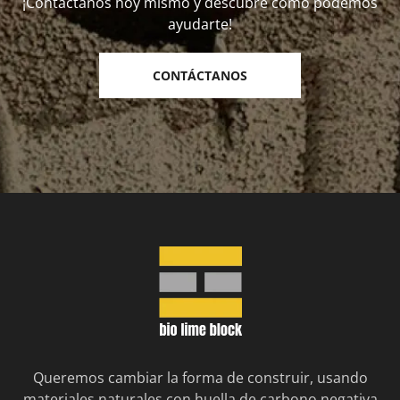
¡Contáctanos hoy mismo y descubre cómo podemos
ayudarte!
CONTÁCTANOS
Queremos cambiar la forma de construir, usando
materiales naturales con huella de carbono negativa