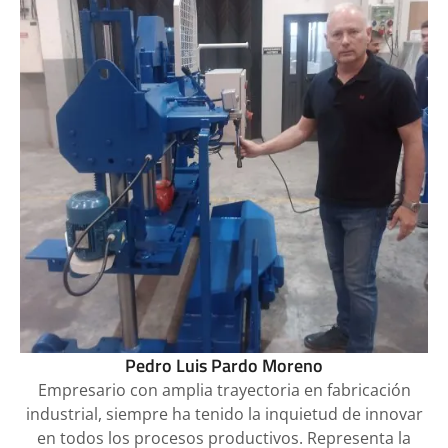
Pedro Luis Pardo Moreno
Empresario con amplia trayectoria en fabricación
industrial, siempre ha tenido la inquietud de innovar
en todos los procesos productivos. Representa la