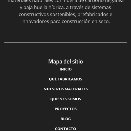
materiales naturales con huella de carbono negativa
y baja huella hídrica, a través de sistemas
constructivos sostenibles, prefabricados e
innovadores para construcción en seco.
Mapa del sitio
INICIO
QUÉ FABRICAMOS
NUESTROS MATERIALES
QUIÉNES SOMOS
PROYECTOS
BLOG
CONTACTO